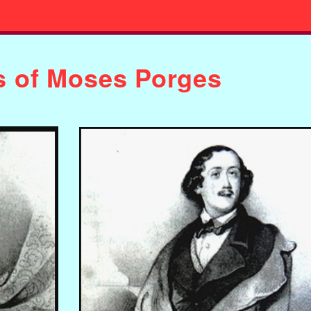
s of Moses Porges