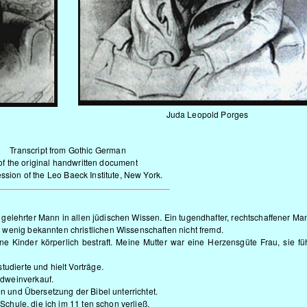
Juda Leopold Porges
Transcript from Gothic German
of the original handwritten document
ssion of the Leo Baeck Institute, New York.
r gelehrter Mann in allen jüdischen Wissen. Ein tugendhafter, rechtschaffener Ma
wenig bekannten christlichen Wissenschaften nicht fremd.
e Kinder körperlich bestraft. Meine Mutter war eine Herzensgüte Frau, sie fü
udierte und hielt Vorträge.
dweinverkauf.
en und Übersetzung der Bibel unterrichtet.
 Schule, die ich im 11 ten schon verließ.