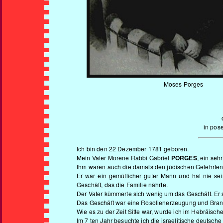
Moses Porges
in pose
Ich bin den 22 Dezember 1781 geboren.
Mein Vater Morene Rabbi Gabriel
PORGES
, ein seh
Ihm waren auch die damals den jüdischen Gelehrten 
Er war ein gemütlicher guter Mann und hat nie sein
Geschäft, das die Familie nährte.
Der Vater kümmerte sich wenig um das Geschäft. Er st
Das Geschäft war eine Rosolienerzeugung und Bran
Wie es zu der Zeit Sitte war, wurde ich im Hebräisch
Im 7 ten Jahr besuchte ich die israelitische deutsche